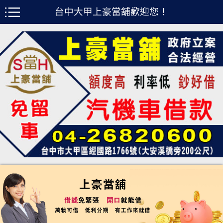
台中大甲上豪當舖歡迎您！