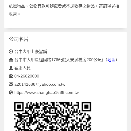
危險物品、公物有款可辨識者或不適收存之物品，當舖得以拒
收當。
公司名片
台中大甲上豪當舖
台中市大甲區經國路1766號(大安溪橋旁200公尺)
（
地圖
）
客服人員
04-26820600
a20141688@yahoo.com.tw
https://www.shanghao1688.com.tw