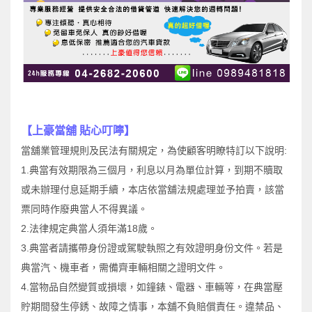
【上豪當舖 貼心叮嚀】
當舖業管理規則及民法有關規定，為使顧客明瞭特訂以下說明:
1.典當有效期限為三個月，利息以月為單位計算，到期不贖取
或未辦理付息延期手續，本店依當舖法規處理並予拍賣，該當
票同時作廢典當人不得異議。
2.法律規定典當人須年滿18歲。
3.典當者請攜帶身份證或駕駛執照之有效證明身份文件。若是
典當汽、機車者，需備齊車輛相關之證明文件。
4.當物品自然變質或損壞，如鐘錶、電器、車輛等，在典當壓
貯期間發生停銹、故障之情事，本舖不負賠償責任。違禁品、