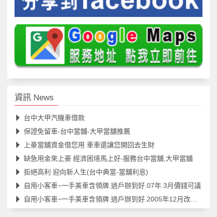
資訊 News
台中大甲汽機車借款
保證免留車-台中當舖-大甲當舖推薦
上豪當舖資金借您用 車車還讓您開回去生財
缺急用金來上豪 經濟困境馬上好-服務台中當舖,大甲當舖
拒絕高利 迎向新人生(台中典當-當舖利息)
自用小客車~一手美車含領牌.過戶辦到好.07年.3月價錢可議
自用小客車~一手美車含領牌.過戶辦到好.2005年12月改款過.價錢可議