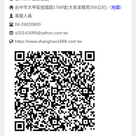
台中市大甲區經國路1766號(大安溪橋旁200公尺)
（
地圖
）
客服人員
04-26820600
a20141688@yahoo.com.tw
https://www.shanghao1688.com.tw