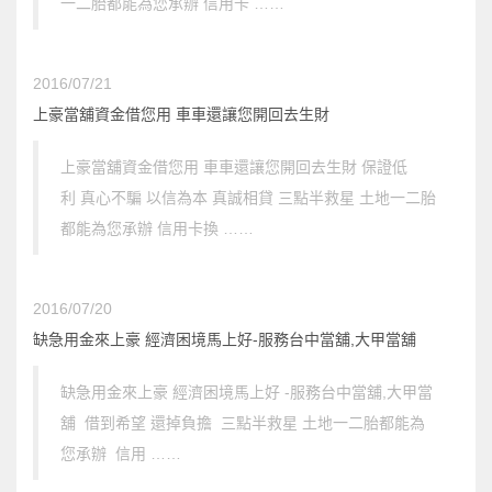
一二胎都能為您承辦 信用卡 ……
2016/07/21
上豪當舖資金借您用 車車還讓您開回去生財
上豪當舖資金借您用 車車還讓您開回去生財 保證低
利 真心不騙 以信為本 真誠相貸 三點半救星 土地一二胎
都能為您承辦 信用卡換 ……
2016/07/20
缺急用金來上豪 經濟困境馬上好-服務台中當舖,大甲當舖
缺急用金來上豪 經濟困境馬上好 -服務台中當舖,大甲當
舖 借到希望 還掉負擔 三點半救星 土地一二胎都能為
您承辦 信用 ……