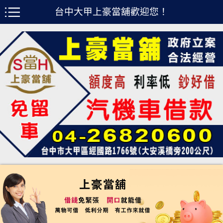
台中大甲上豪當舖歡迎您！