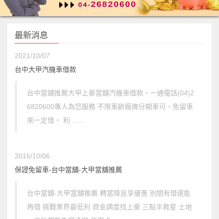
最新消息
2021/10/07
台中大甲汽機車借款
台中當鋪推薦大甲上豪當舖汽機車借款，一通電話(04)2
6820600專人為您服務 不限車齡廠牌分期車可，免留車
來一定借。 利 ……
2016/10/06
保證免留車-台中當舖-大甲當舖推薦
台中當舖-大甲當舖推薦 轉當降息享優惠 別間有借還能
再借 挑戰業界最低利 資金調度找上豪 三點半救星 土地