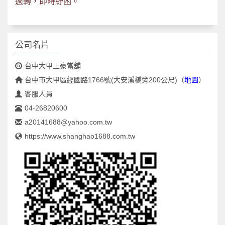
週轉，即時紓困。
公司名片
台中大甲上豪當舖
台中市大甲區經國路1766號(大安溪橋旁200公尺)
（
地圖
）
客服人員
04-26820600
a20141688@yahoo.com.tw
https://www.shanghao1688.com.tw