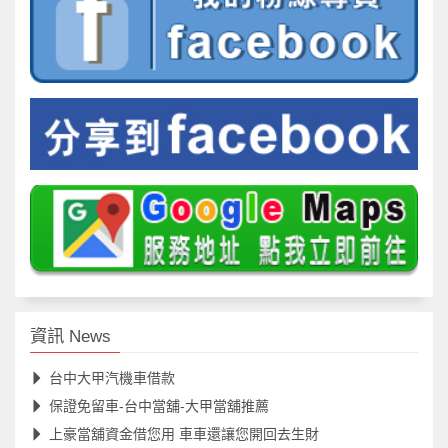
資訊 News
台中大甲汽機車借款
保證免留車-台中當舖-大甲當舖推薦
上豪當舖資金借您用 車車還讓您開回去生財