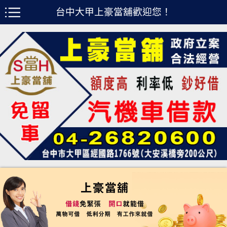
台中大甲上豪當舖歡迎您！