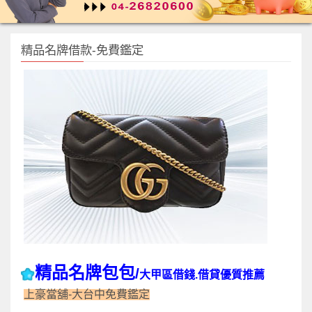
精品名牌借款-免費鑑定
精品名牌包包
/
大甲區借錢.借貸優質推薦
上豪當舖-大台中免費鑑定