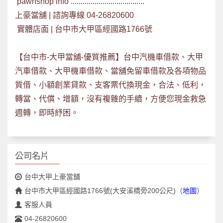
pawnshop info .....................................
上豪當舖 | 諮詢專線 04-26820600
實體店面 | 台中市大甲區經國路1766號
【台中市-大甲當舖-優質推薦】台中汽機車借款、大甲
汽車借款、大甲機車借款、當舖免留車借款及各項物品
質借、小額創業貸款、支客票代換現金，
合法、低利，
轉當、代償、增額，
沒有複雜的手續，方便您現金救急
週轉，即時紓困。
公司名片
台中大甲上豪當舖
台中市大甲區經國路1766號(大安溪橋旁200公尺)
（
地圖
）
客服人員
04-26820600