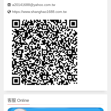
a20141688@yahoo.com.tw
https://www.shanghao1688.com.tw
客服 Online